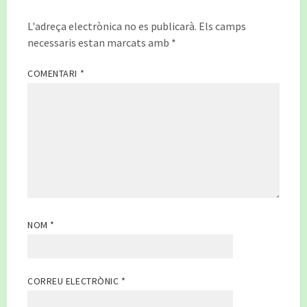
L'adreça electrònica no es publicarà.
Els camps
necessaris estan marcats amb
*
COMENTARI
*
NOM
*
CORREU ELECTRÒNIC
*