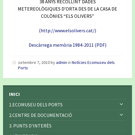
38 ANYS RECOLLINT DADES
METEREOLÒGIQUES D’ORTA DES DE LA CASA DE
COLÒNIES “ELS OLIVERS”
(http://www.elsolivers.cat/)
Descàrrega memòria 1984-2011 (PDF)
setembre 7, 2010
by
admin
in
Notícies Ecomuseu dels
Ports
INICI
1.ECOMUSEU DELS PORTS
2.CENTRE DE DOCUMENTACIÓ
3. PUNTS D'INTERÈS