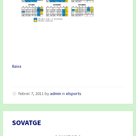
Baixa
febrer 7, 2011
by
admin
in
elsports
SOVATGE