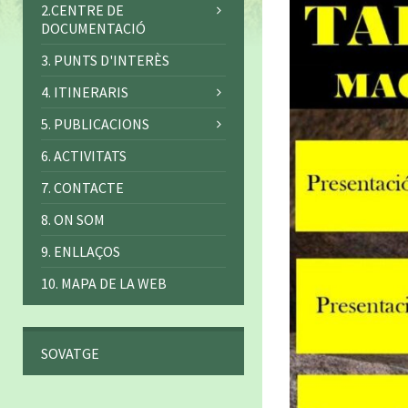
2.CENTRE DE
DOCUMENTACIÓ
3. PUNTS D'INTERÈS
4. ITINERARIS
5. PUBLICACIONS
6. ACTIVITATS
7. CONTACTE
8. ON SOM
9. ENLLAÇOS
10. MAPA DE LA WEB
SOVATGE