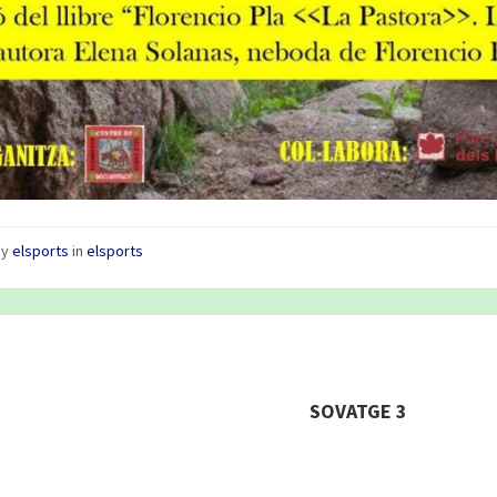
by
elsports
in
elsports
SOVATGE 3