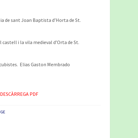
sia de sant Joan Baptista d’Horta de St.
castell i la vila medieval d’Orta de St.
s cubistes. Elias Gaston Membrado
DESCÀRREGA PDF
TGE