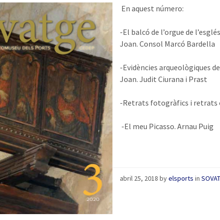
En aquest número:
-El balcó de l’orgue de l’esglé
Joan. Consol Marcó Bardella
-Evidències arqueològiques del 
Joan. Judit Ciurana i Prast
-Retrats fotogràfics i retrat
-El meu Picasso. Arnau Puig
abril 25, 2018
by
elsports
in
SOVA