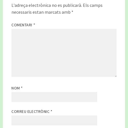
L'adreça electrònica no es publicarà.
Els camps
necessaris estan marcats amb
*
COMENTARI
*
NOM
*
CORREU ELECTRÒNIC
*